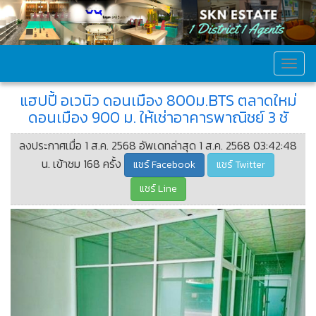
MEN
แฮปปี้ อเวนิว ดอนเมือง 800ม.BTS ตลาดใหม่
ดอนเมือง 900 ม. ให้เช่าอาคารพาณิชย์ 3 ชั
ลงประกาศเมื่อ 1 ส.ค. 2568 อัพเดทล่าสุด 1 ส.ค. 2568 03:42:48
น. เข้าชม 168 ครั้ง
แชร์ Facebook
แชร์ Twitter
แชร์ Line