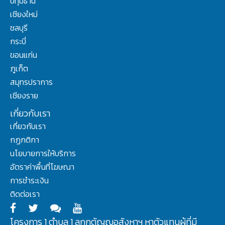
ปทุมธานี
เชียงใหม่
ชลบุรี
กระบี่
ขอนแก่น
ภูเก็ต
สมุทรปราการ
เชียงราย
เกี่ยวกับเรา
เกี่ยวกับเรา
กฏกติกา
นโยบายการให้บริการ
อัตราค่าพื้นที่โฆษณา
การชำระเงิน
ติดต่อเรา
โครงการ 1 ตำบล 1 ลูกกตัญญูอสังหาฯ หาตัวแทนผู้ที่มี