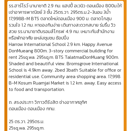
รร.ฮาร์โรว์ นานาชาติ 2.9 กม. แฮปปี้ อเวนิว ดอนเมือง 800ม.ให้
เช่าอาคารพาณิชย์ 3 ชั้น 25ตร.วา. 295ตร.ม.2-3นอน 3น้ำ
17,998B-M BTS ตลาดใหม่ดอนเมือง 900 ม. ตลาดโกสุม
รวมใจ 1.2 กม. หาของกินง่าย เดินทางสะดวกสบาย ร่มรื่น วิว
สวย รร.นานาชาติบรอมส์โกรฟ 4.9 กม. เหมาะกับสำนักงาน
หรือพักอาศัย แหล่งชุมชน ช้อปปิ้ง
Harrow International School 2.9 km. Happy Avenue
DonMueang 800m. 3-story commercial building for
rent 25sq.wa. 295sq.m. BTS TalatmaiDonMuang 900m.
Shaded and beautiful view. Bromsgrove International
School is 4.9km away. 2bed 3bath Suitable for office or
residential use. Community area shopping area. 17,998
B-M Kosum Ruamjai Market is 1.2 km. away. Easy access
to food and transportation.
ถ. สรงประภา วิภาวดีรังสิต ช่างอากาศอุทิศ
ดอนเมือง ดอนเมือง กทม.
25 ตร.วา. 295ตร.ม.
25sq.wa. 295sq.m.