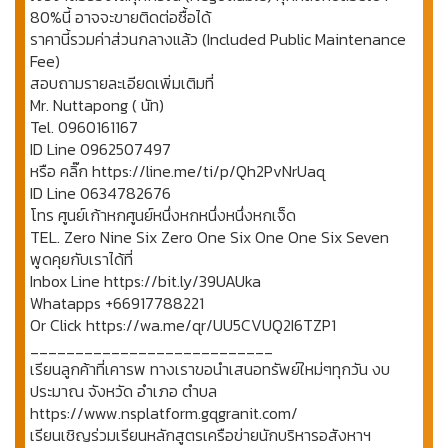
80%นี้ อาจจะขายติดต่อซื้อได้
ราคานี้รวมค่าส่วนกลางแล้ว (Included Public Maintenance
Fee)
สอบถามรายละเอียดเพิ่มเติมที่
Mr. Nuttapong ( นัท)
Tel. 0960161167
ID Line 0962507497
หรือ คลิ๊ก https://line.me/ti/p/Qh2PvNrUaq
ID Line 0634782676
โทร ศูนย์เก้าหกศูนย์หนึ่งหกหนึ่งหนึ่งหกเจ็ด
TEL. Zero Nine Six Zero One Six One One Six Seven
พูดคุยกับเราได้ที่
Inbox Line https://bit.ly/39UAUka
Whatapps +66917788221
Or Click https://wa.me/qr/UU5CVUQ2I6TZP1
___________________________
เรียนลูกค้าที่เคารพ ทางเราขอนำเสนอทรัพย์ใหม่ๆทุกวัน งบ
ประมาณ จังหวัด อำเภอ ตำบล
https://www.nsplatform.gqgranit.com/
เรียนเชิญร่วมเรียนหลักสูตรเครือข่ายนักบริหารอสังหาฯ