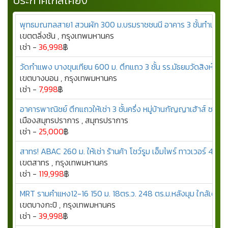
ประกาศใกล้เคียง
พุทธมณฑลสาย1 สวนผัก 300 ม.บรมราชชนนี อาคาร 3 ชั้นทำเลตลิ่ง
เขตตลิ่งชัน , กรุงเทพมหานคร
เช่า -
36,998
฿
วัดกำแพง บางขุนเทียน 600 ม. ตึกแถว 3 ชั้น รร.มัธยมวัดสิงห์ 600
เขตบางบอน , กรุงเทพมหานคร
เช่า -
7,998
฿
อาคารพาณิชย์ ตึกแถวให้เช่า 3 ชั้นครึ่ง หมู่บ้านกัญญาเฮ้าส์ 
เมืองสมุทรปราการ , สมุทรปราการ
เช่า -
25,000
฿
สาทร! ABAC 260 ม. ให้เช่า ร้านค้า โชว์รูม เอ็มไพร์ ทาวเวอร์ 450 
เขตสาทร , กรุงเทพมหานคร
เช่า -
119,998
฿
MRT รามคำแหง12-16 150 ม. 18ตร.ว. 248 ตร.ม.หลังมุม ใกล้เดอะ
เขตบางกะปิ , กรุงเทพมหานคร
เช่า -
39,998
฿