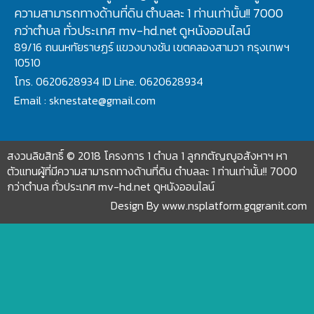
ความสามารถทางด้านที่ดิน ตำบลละ 1 ท่านเท่านั้น!! 7000
กว่าตำบล ทั่วประเทศ mv-hd.net ดูหนังออนไลน์
89/16 ถนนหทัยราษฏร์ แขวงบางชัน เขตคลองสามวา กรุงเทพฯ
10510
โทร. 0620628934 ID Line. 0620628934
Email : sknestate@gmail.com
สงวนลิขสิทธิ์ © 2018 โครงการ 1 ตำบล 1 ลูกกตัญญูอสังหาฯ หา
ตัวแทนผู้ที่มีความสามารถทางด้านที่ดิน ตำบลละ 1 ท่านเท่านั้น!! 7000
กว่าตำบล ทั่วประเทศ mv-hd.net ดูหนังออนไลน์
Design By
www.nsplatform.gqgranit.com