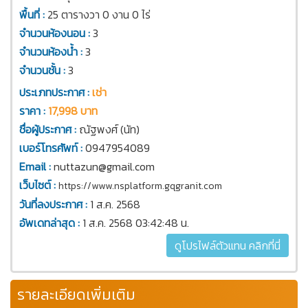
พื้นที่ :
25 ตารางวา 0 งาน 0 ไร่
จำนวนห้องนอน :
3
จำนวนห้องน้ำ :
3
จำนวนชั้น :
3
ประเภทประกาศ :
เช่า
ราคา :
17,998 บาท
ชื่อผู้ประกาศ :
ณัฐพงศ์ (นัท)
เบอร์โทรศัพท์ :
0947954089
Email :
nuttazun@gmail.com
เว็บไซต์ :
https://www.nsplatform.gqgranit.com
วันที่ลงประกาศ :
1 ส.ค. 2568
อัพเดทล่าสุด :
1 ส.ค. 2568 03:42:48 น.
ดูโปรไฟล์ตัวแทน คลิกที่นี่
รายละเอียดเพิ่มเติม