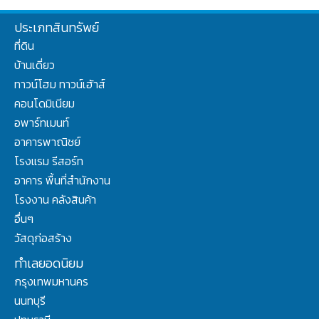
ประเภทสินทรัพย์
ที่ดิน
บ้านเดี่ยว
ทาวน์โฮม ทาวน์เฮ้าส์
คอนโดมิเนียม
อพาร์ทเมนท์
อาคารพาณิชย์
โรงแรม รีสอร์ท
อาคาร พื้นที่สำนักงาน
โรงงาน คลังสินค้า
อื่นๆ
วัสดุก่อสร้าง
ทำเลยอดนิยม
กรุงเทพมหานคร
นนทบุรี