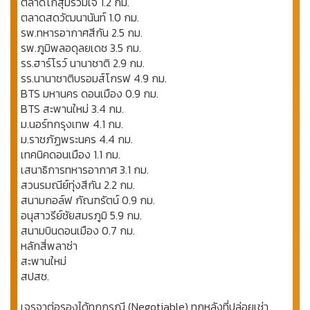
ตลาดโกสุมรวมใจ 1.2 กม.
ตลาดสดวัฒนานันท์ 1.0 กม.
รพ.ทหารอากาศสีกัน 2.5 กม.
รพ.ภูมิพลอดุลยเดช 3.5 กม.
รร.ฮาร์โรว์ นานาชาติ 2.9 กม.
รร.นานาชาติบรอมส์โกรฟ 4.9 กม.
BTS มหานคร ดอนเมือง 0.9 กม.
BTS สะพานใหม่ 3.4 กม.
ม.นอร์ทกรุงเทพ 4.1 กม.
ม.ราชภัฏพระนคร 4.4 กม.
เทคนิคดอนเมือง 1.1 กม.
เสนาธิการทหารอากาศ 3.1 กม.
สวนรมณีย์ทุ่งสีกัน 2.2 กม.
สนามกอล์ฟ กัณฑรัตน์ 0.9 กม.
อนุสาวรีย์ชัยสมรภูมิ 5.9 กม.
สนามบินดอนเมือง 0.7 กม.
หลักสี่พลาซ่า
สะพานใหม่
สปสช.
เจรจาต่อรองได้ทุกกรณี (Negotiable) ทุกหลังที่ปล่อยเช่า