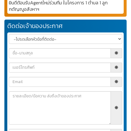
ยินดีต้อนรับAgentใหม่ร่วมทีม ในโครงการ 1 ตำบล 1 ลูก
กตัญญูอสังหาฯ
ติดต่อเจ้าของประกาศ