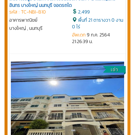
อินทร บางใหญ่ นนทบุรี จอดรถได
รหัส : TC-NBI-810
2,499
อาคารพาณิชย์
พื้นที่ 21 ตารางวา 0 งาน
0 ไร่
บางใหญ่ , นนทบุรี
อัพเดท
9 ก.ค. 2564
21:26:39 น.
เช่า