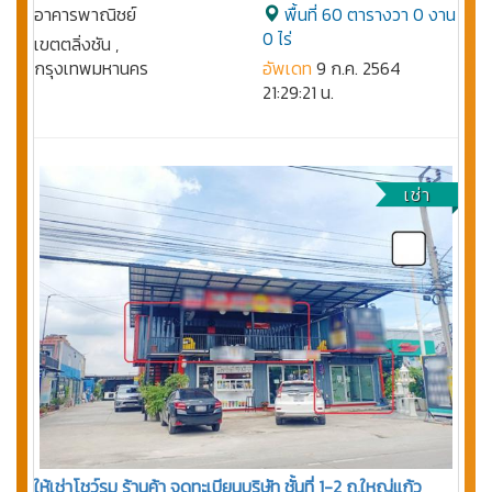
อาคารพาณิชย์
พื้นที่ 60 ตารางวา 0 งาน
0 ไร่
เขตตลิ่งชัน ,
กรุงเทพมหานคร
อัพเดท
9 ก.ค. 2564
21:29:21 น.
เช่า
ให้เช่าโชว์รูม ร้านค้า จดทะเบียนบริษัท ชั้นที่ 1-2 ถ.ใหญ่แก้ว