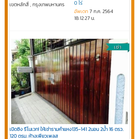
0 ไร่
เขตหลักสี่ , กรุงเทพมหานคร
อัพเดท
7 ก.ค. 2564
18:12:27 น.
เช่า
เปิดซิง รีโนเวท! ให้เช่ารามคำแหง135-141 2นอน 2น้ำ 16 ตรว.
120 ตรม. ห้างเพียวเพลส