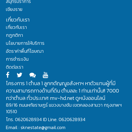
สมุทรปราการ
เชียงราย
เกี่ยวกับเรา
เกี่ยวกับเรา
กฏกติกา
นโยบายการให้บริการ
อัตราค่าพื้นที่โฆษณา
การชำระเงิน
ติดต่อเรา
โครงการ 1 ตำบล 1 ลูกกตัญญูอสังหาฯ หาตัวแทนผู้ที่มี
ความสามารถทางด้านที่ดิน ตำบลละ 1 ท่านเท่านั้น!! 7000
กว่าตำบล ทั่วประเทศ mv-hd.net ดูหนังออนไลน์
89/16 ถนนหทัยราษฏร์ แขวงบางชัน เขตคลองสามวา กรุงเทพฯ
10510
โทร. 0620628934 ID Line. 0620628934
Email : sknestate@gmail.com