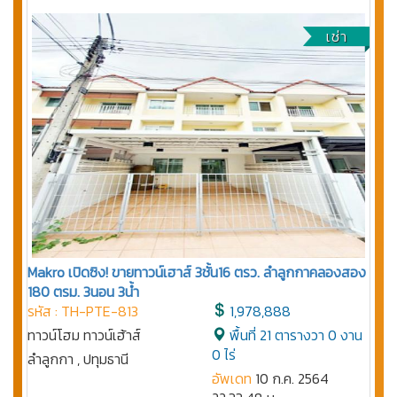
เช่า
Makro เปิดซิง! ขายทาวน์เฮาส์ 3ชั้น16 ตรว. ลำลูกกาคลองสอง
180 ตรม. 3นอน 3น้ำ
รหัส : TH-PTE-813
1,978,888
ทาวน์โฮม ทาวน์เฮ้าส์
พื้นที่ 21 ตารางวา 0 งาน
0 ไร่
ลำลูกกา , ปทุมธานี
อัพเดท
10 ก.ค. 2564