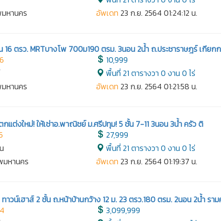
ทพมหานคร
อัพเดท
23 ก.ย. 2564 01:24:12 น.
ชั้น 16 ตรว. MRTบางโพ 700ม190 ตรม. 3นอน 2น้ำ ถ.ประชาราษฎร์ เกียกก
96
10,999
์
พื้นที่ 21 ตารางวา 0 งาน 0 ไร่
ทพมหานคร
อัพเดท
23 ก.ย. 2564 01:21:58 น.
กแต่งใหม่! ให้เช่าอ.พาณิชย์ ม.ศรีปทุม! 5 ชั้น 7-11 3นอน 3น้ำ ครัว ติ
5
27,999
าน
พื้นที่ 21 ตารางวา 0 งาน 0 ไร่
เทพมหานคร
อัพเดท
23 ก.ย. 2564 01:19:37 น.
าวน์เฮาส์ 2 ชั้น ถ.หน้าบ้านกว้าง 12 ม. 23 ตรว.180 ตรม. 2นอน 2น้ำ รา
94
3,099,999