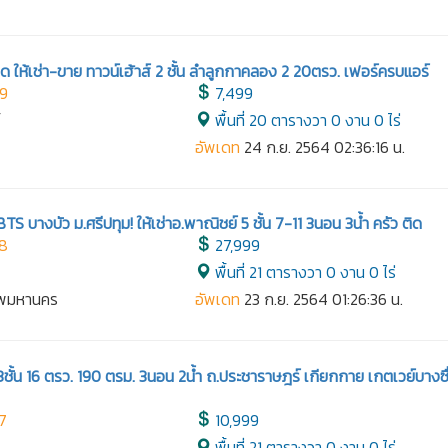
้ด ให้เช่า-ขาย ทาวน์เฮ้าส์ 2 ชั้น ลำลูกกาคลอง 2 20ตรว. เฟอร์ครบแอร์
99
7,499
์
พื้นที่ 20 ตารางวา 0 งาน 0 ไร่
อัพเดท
24 ก.ย. 2564 02:36:16 น.
BTS บางบัว ม.ศรีปทุม! ให้เช่าอ.พาณิชย์ 5 ชั้น 7-11 3นอน 3น้ำ ครัว ติด
98
27,999
พื้นที่ 21 ตารางวา 0 งาน 0 ไร่
เทพมหานคร
อัพเดท
23 ก.ย. 2564 01:26:36 น.
้น 16 ตรว. 190 ตรม. 3นอน 2น้ำ ถ.ประชาราษฎร์ เกียกกาย เกตเวย์บางซื
7
10,999
พื้นที่ 21 ตารางวา 0 งาน 0 ไร่