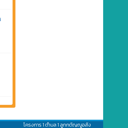
4
โครงการ 1 ตำบล 1 ลูกกตัญญูอสัง