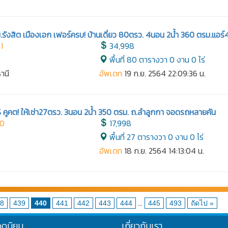
.รังสิต เมืองเอก เฟอร์ครบ! บ้านเดี่ยว 80ตรว. 4นอน 2น้ำ 360 ตรม.แอร์
1
34,998
พื้นที่ 80 ตารางวา 0 งาน 0 ไร่
ธานี
อัพเดท
19 ก.ย. 2564 22:09:36 น.
S คูคต! ให้เช่า27ตรว. 3นอน 2น้ำ 350 ตรม. ถ.ลำลูกกา จอดรถหลายคัน
80
17,998
พื้นที่ 27 ตารางวา 0 งาน 0 ไร่
อัพเดท
18 ก.ย. 2564 14:13:04 น.
...
8
439
440
441
442
443
444
445
493
ถัดไป »
อดนิยม
เกี่ยวกับเรา