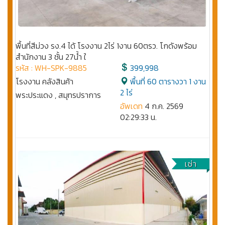
พื้นที่สีม่วง รง.4 ได้ โรงงาน 2ไร่ 1งาน 60ตรว. โกดังพร้อม
สำนักงาน 3 ชั้น 27น้ำ ใ
รหัส : WH-SPK-9885
399,998
โรงงาน คลังสินค้า
พื้นที่ 60 ตารางวา 1 งาน
2 ไร่
พระประแดง , สมุทรปราการ
อัพเดท
4 ก.ค. 2569
02:29:33 น.
เช่า