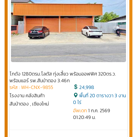
โกดัง 1280ตรม.โลตัส ทุ่งเสี้ยว พร้อมออฟฟิศ 320ตร.ว.
พร้อมแอร์ รพ.สันป่าตอง 3.46ก
รหัส : WH-CNX-9855
24,998
โรงงาน คลังสินค้า
พื้นที่ 20 ตารางวา 3 งาน
0 ไร่
สันป่าตอง , เชียงใหม่
อัพเดท
1 ก.ค. 2569
01:20:49 น.