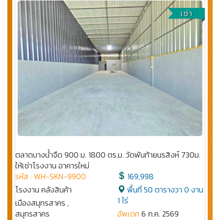
เช่า
ตลาดบางน้ำจืด 900 ม. 1800 ตร.ม. วัดพันท้ายนรสิงห์ 730ม.
ให้เช่าโรงงาน อาคารใหม่
รหัส : WH-SKN-9900
169,998
โรงงาน คลังสินค้า
พื้นที่ 50 ตารางวา 0 งาน
1 ไร่
เมืองสมุทรสาคร ,
สมุทรสาคร
อัพเดท
6 ก.ค. 2569