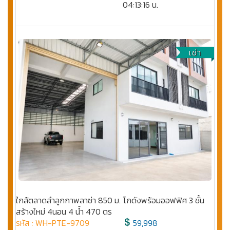
04:13:16 น.
เช่า
ใกล้ตลาดลำลูกกาพลาซ่า 850 ม. โกดังพร้อมออฟฟิศ 3 ชั้น
สร้างใหม่ 4นอน 4 น้ำ 470 ตร
รหัส : WH-PTE-9709
59,998