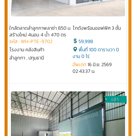
ใกล้ตลาดลำลูกกาพลาซ่า 850 ม. โกดังพร้อมออฟฟิศ 3 ชั้น
สร้างใหม่ 4นอน 4 น้ำ 470 ตร
รหัส : WH-PTE-9702
59,998
โรงงาน คลังสินค้า
พื้นที่ 100 ตารางวา 0
งาน 0 ไร่
ลำลูกกา , ปทุมธานี
อัพเดท
16 มิ.ย. 2569
02:43:37 น.
เช่า