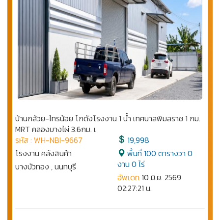
บ้านกล้วย-ไทรน้อย โกดังโรงงาน 1 น้ำ เทศบาลพิมลราช 1 กม.
MRT คลองบางไผ่ 3.6กม. เ
รหัส : WH-NBI-9667
19,998
โรงงาน คลังสินค้า
พื้นที่ 100 ตารางวา 0
งาน 0 ไร่
บางบัวทอง , นนทบุรี
อัพเดท
10 มิ.ย. 2569
02:27:21 น.