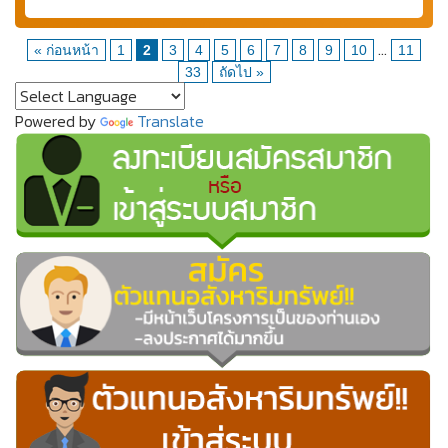
...
« ก่อนหน้า
1
2
3
4
5
6
7
8
9
10
11
33
ถัดไป »
Powered by
Translate