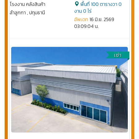
โรงงาน คลังสินค้า
พื้นที่ 100 ตารางวา 0
งาน 0 ไร่
ลำลูกกา , ปทุมธานี
อัพเดท
16 มิ.ย. 2569
03:09:04 น.
เช่า