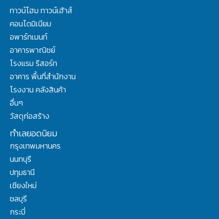
ทาวน์โฮม ทาวน์เฮ้าส์
คอนโดมิเนียม
อพาร์ทเมนท์
อาคารพาณิชย์
โรงแรม รีสอร์ท
อาคาร พื้นที่สำนักงาน
โรงงาน คลังสินค้า
อื่นๆ
วัสดุก่อสร้าง
ทำเลยอดนิยม
กรุงเทพมหานคร
นนทบุรี
ปทุมธานี
เชียงใหม่
ชลบุรี
กระบี่