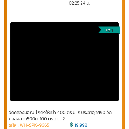
02:25:24 น.
เช่า
วัดคลองมอญ โกดังให้เช่า 400 ตร.ม. ถ.ประชาอุทิศ90 วัด
คลองสวน500ม. 100 ตร.วา. . 2
รหัส : WH-SPK-9665
19,998