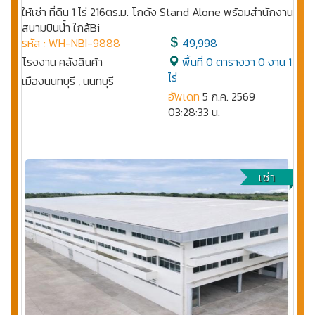
ให้เช่า ที่ดิน 1 ไร่ 216ตร.ม. โกดัง Stand Alone พร้อมสำนักงาน
สนามบินน้ำ ใกล้Bi
รหัส : WH-NBI-9888
49,998
โรงงาน คลังสินค้า
พื้นที่ 0 ตารางวา 0 งาน 1
ไร่
เมืองนนทบุรี , นนทบุรี
อัพเดท
5 ก.ค. 2569
03:28:33 น.
เช่า