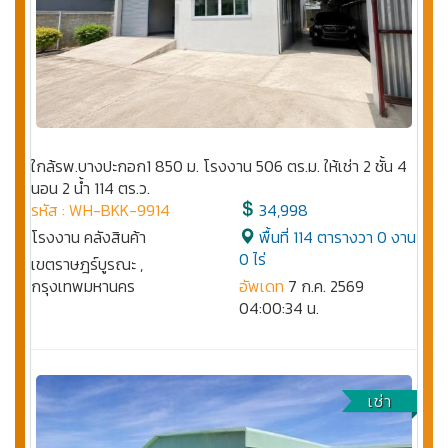
ใกล้รพ.บางปะกอก1 850 ม. โรงงาน 506 ตร.ม. ให้เช่า 2 ชั้น 4
นอน 2 น้ำ 114 ตร.ว.
รหัส : WH-BKK-9914
34,998
โรงงาน คลังสินค้า
พื้นที่ 114 ตารางวา 0 งาน
0 ไร่
เขตราษฎร์บูรณะ ,
กรุงเทพมหานคร
อัพเดท
7 ก.ค. 2569
04:00:34 น.
เช่า