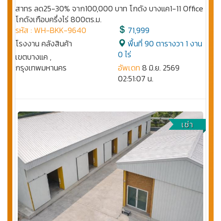
สาทร ลด25-30% จาก100,000 บาท โกดัง บางแค1-11 Office
โกดังเกือบครึ่งไร่ 800ตร.ม.
รหัส : WH-BKK-9640
71,999
โรงงาน คลังสินค้า
พื้นที่ 90 ตารางวา 1 งาน
0 ไร่
เขตบางแค ,
กรุงเทพมหานคร
อัพเดท
8 มิ.ย. 2569
02:51:07 น.
เช่า