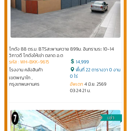
โกดัง 88 ตร.ม. BTSสะพานควาย 899ม. อินทรามระ 10-14
วิภาวดี โกดังให้เช่า ตลาด อ.ต
รหัส : WH-BKK-9615
14,999
โรงงาน คลังสินค้า
พื้นที่ 22 ตารางวา 0 งาน
0 ไร่
เขตพญาไท ,
กรุงเทพมหานคร
อัพเดท
4 มิ.ย. 2569
03:24:21 น.
เช่า