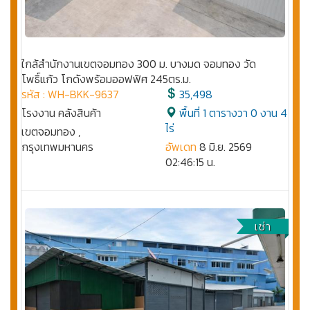
ใกล้สำนักงานเขตจอมทอง 300 ม. บางมด จอมทอง วัด
โพธิ์แก้ว โกดังพร้อมออฟฟิศ 245ตร.ม.
รหัส : WH-BKK-9637
35,498
โรงงาน คลังสินค้า
พื้นที่ 1 ตารางวา 0 งาน 4
ไร่
เขตจอมทอง ,
กรุงเทพมหานคร
อัพเดท
8 มิ.ย. 2569
02:46:15 น.
เช่า