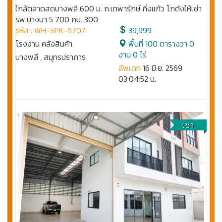
ใกล้ตลาดสดบางพลี 600 ม. ถ.เทพารักษ์ กิ่งแก้ว โกดังให้เช่า
รพ.บางนา 5 700 กม. 300
รหัส : WH-SPK-9707
39,999
โรงงาน คลังสินค้า
พื้นที่ 100 ตารางวา 0
งาน 0 ไร่
บางพลี , สมุทรปราการ
อัพเดท
16 มิ.ย. 2569
03:04:52 น.
เช่า