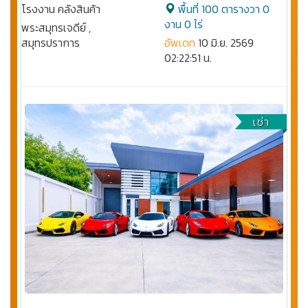
โรงงาน คลังสินค้า
พื้นที่ 100 ตารางวา 0
งาน 0 ไร่
พระสมุทรเจดีย์ ,
สมุทรปราการ
อัพเดท
10 มิ.ย. 2569
02:22:51 น.
เช่า