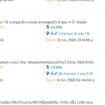
ดิน 1 ไร่ ถ.ปทุมธานี-บางเลน ลาดหลุมแก้ว 9 นอน 4 น้ำ วัดบ่อท
804
44,999
พื้นที่ 1 ตารางวา 0 งาน 1 ไร่
านี
อัพเดท
13 ก.ค. 2568 23:41:56 น.
น เอแบค บางนา 3กม. นิคมอุตสาหกรรมเวลโกรว์ 3.5กม. ให้เช่าโกดัง
87
74,998
พื้นที่ 26 ตารางวา 1 งาน 0 ไร่
าร
อัพเดท
6 ก.ค. 2568 02:44:04 น.
างเมือง ให้เช่าโรงงาน MRTศรีอุดม895ม. โกดัง 2ชั้น 1,206 ตร.ม