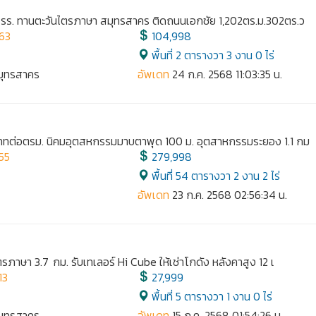
น รร. ทานตะวันไตรภาษา สมุทรสาคร ติดถนนเอกชัย 1,202ตร.ม.302ตร.ว
63
104,998
พื้นที่ 2 ตารางวา 3 งาน 0 ไร่
สมุทรสาคร
อัพเดท
24 ก.ค. 2568 11:03:35 น.
 บาทต่อตรม. นิคมอุตสหกรรมมาบตาพุด 100 ม. อุตสาหกรรมระยอง 1.1 กม
55
279,998
พื้นที่ 54 ตารางวา 2 งาน 2 ไร่
อัพเดท
23 ก.ค. 2568 02:56:34 น.
ภาษา 3.7 กม. รับเทเลอร์ Hi Cube ให้เช่าโกดัง หลังคาสูง 12 เ
13
27,999
พื้นที่ 5 ตารางวา 1 งาน 0 ไร่
สมุทรสาคร
อัพเดท
15 ก.ค. 2568 01:54:26 น.