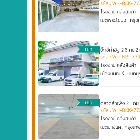
รหัส : WH-BKK-77
โรงงาน คลังสินค้า
เขตพระโขนง , กรุ
เช่า
บิ๊กซีท่าอิฐ 2.6 กม.
รหัส : WH-NBI-77
โรงงาน คลังสินค้า
เมืองนนทบุรี , นนทบุร
เช่า
ตลาดสำเพ็ง 2 1 กม
รหัส : WH-BKK-77
โรงงาน คลังสินค้า
เขตบางแค , กรุงเ