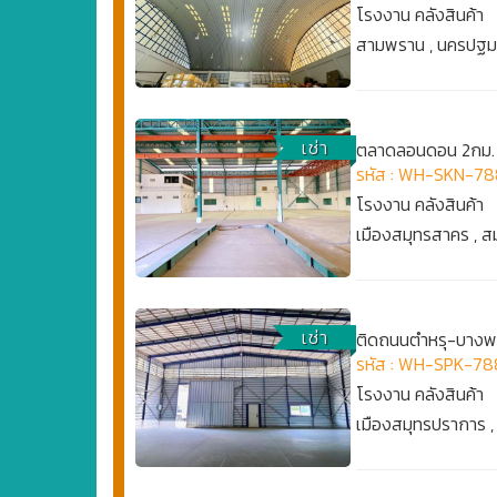
โรงงาน คลังสินค้า
สามพราน , นครปฐ
เช่า
ตลาดลอนดอน 2กม. ส
รหัส : WH-SKN-7
โรงงาน คลังสินค้า
เมืองสมุทรสาคร , 
เช่า
ติดถนนตำหรุ-บางพลี
รหัส : WH-SPK-7
โรงงาน คลังสินค้า
เมืองสมุทรปราการ 