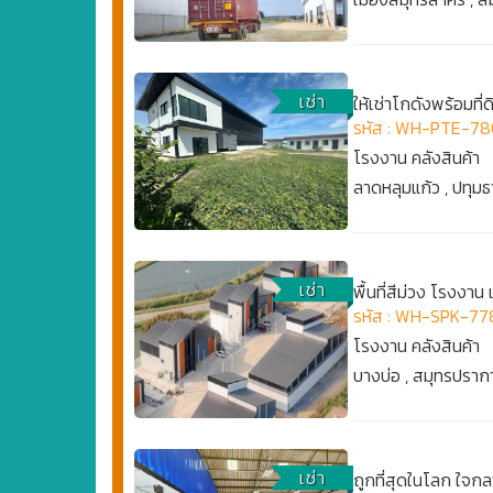
เช่า
ให้เช่าโกดังพร้อมที่
รหัส : WH-PTE-7
โรงงาน คลังสินค้า
ลาดหลุมแก้ว , ปทุมธ
เช่า
พื้นที่สีม่วง โรงงา
รหัส : WH-SPK-77
โรงงาน คลังสินค้า
บางบ่อ , สมุทรปราก
เช่า
ถูกที่สุดในโลก ใจกล