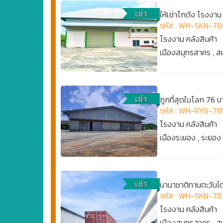
เช่า
ให้เช่าโกดัง โรงงา
รหัส : WH-SKN-78
โรงงาน คลังสินค้า
เมืองสมุทรสาคร , 
เช่า
ถูกที่สุดในโลก 76
รหัส : WH-RYG-78
โรงงาน คลังสินค้า
เมืองระยอง , ระยอง
เช่า
นานาชาติทานตะวันไตร
รหัส : WH-SKN-78
โรงงาน คลังสินค้า
เมืองสมุทรสาคร , 