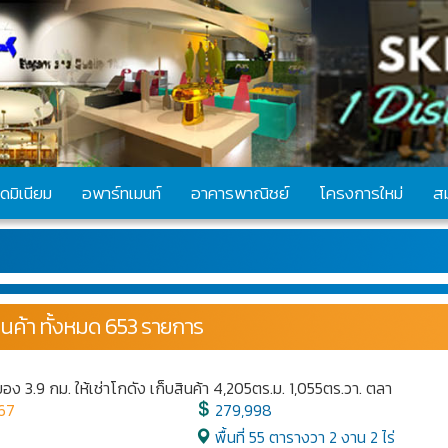
ดมิเนียม
อพาร์ทเมนท์
อาคารพาณิชย์
โครงการใหม่
ส
นค้า ทั้งหมด 653 รายการ
ง 3.9 กม. ให้เช่าโกดัง เก็บสินค้า 4,205ตร.ม. 1,055ตร.วา. ตลา
67
279,998
พื้นที่ 55 ตารางวา 2 งาน 2 ไร่