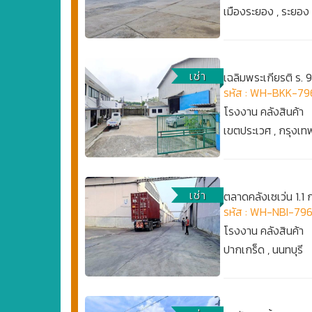
เมืองระยอง , ระยอง
เช่า
เฉลิมพระเกียรติ ร. 
รหัส : WH-BKK-79
โรงงาน คลังสินค้า
เขตประเวศ , กรุงเ
เช่า
ตลาดคลังเซเว่น 1.1
รหัส : WH-NBI-79
โรงงาน คลังสินค้า
ปากเกร็ด , นนทบุรี