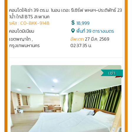
คอนโดให้เช่า 39 ตร.ม. 1นอน เดอะ รีเซิร์ฟ พหลฯ-ประดิพัทธ์ 23
1น้ำ ใกล้ BTS สะพานค
รหัส : CO-BKK-9148
18,999
คอนโดมิเนียม
พื้นที่ 39 ตารางเมตร
เขตพญาไท ,
อัพเดท
27 มี.ค. 2569
กรุงเทพมหานคร
02:37:35 น.
เช่า