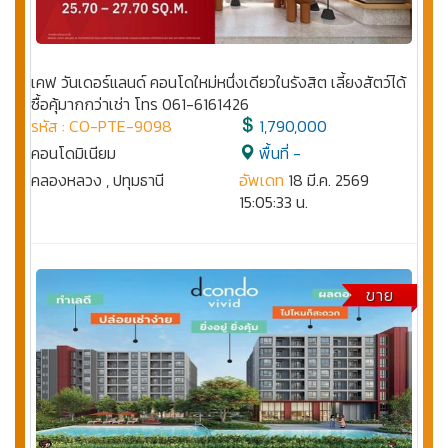
เคฟ วันเดอร์แลนด์ คอนโดใหม่หนึ่งเดียวในรังสิต เลี้ยงสัตว์ได้
ซื้อคุ้มากกว่าเช่า โทร 061-6161426
รหัส : CO-PTE-9098
1,790,000
คอนโดมิเนียม
พื้นที่ -
คลองหลวง , ปทุมธานี
อัพเดท
18 มี.ค. 2569
15:05:33 น.
ขาย