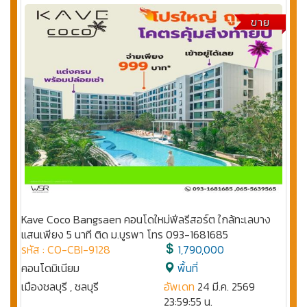
ขาย
Kave Coco Bangsaen คอนโดใหม่ฟีลรีสอร์ต ใกล้ทะเลบาง
แสนเพียง 5 นาที ติด ม.บูรพา โทร 093-1681685
รหัส : CO-CBI-9128
1,790,000
คอนโดมิเนียม
พื้นที่
เมืองชลบุรี , ชลบุรี
อัพเดท
24 มี.ค. 2569
23:59:55 น.