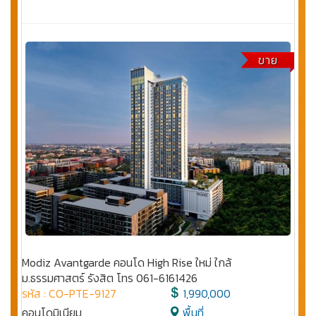
ขาย
Modiz Avantgarde คอนโด High Rise ใหม่ ใกล้
ม.ธรรมศาสตร์ รังสิต โทร 061-6161426
รหัส : CO-PTE-9127
1,990,000
คอนโดมิเนียม
พื้นที่