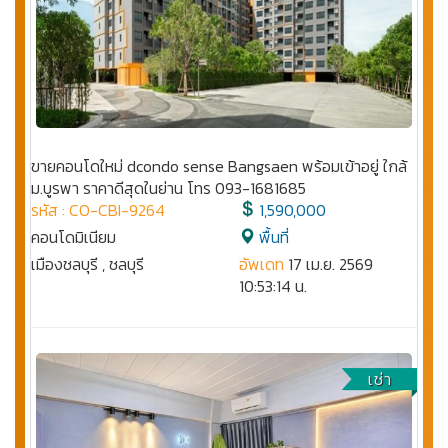
ขายคอนโดใหม่ dcondo sense Bangsaen พร้อมเข้าอยู่ ใกล้
ม.บูรพา ราคาดีสุดในย่าน โทร 093-1681685
รหัส : CO-CBI-9264
1,590,000
คอนโดมิเนียม
พื้นที่
เมืองชลบุรี , ชลบุรี
อัพเดท
17 เม.ย. 2569
10:53:14 น.
เช่า