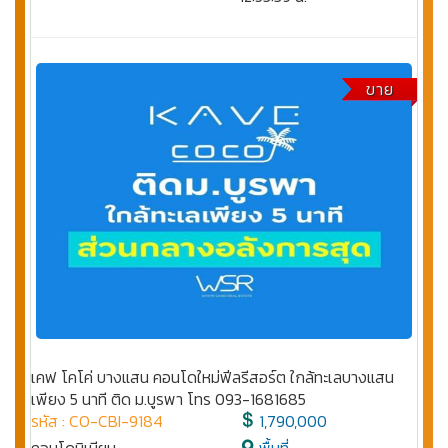
ขาย
เคฟ โคโค่ บางแสน คอนโดใหม่ฟีลรีสอร์ต ใกล้ทะเลบางแสน
เพียง 5 นาที ติด ม.บูรพา โทร 093-1681685
รหัส : CO-CBI-9184
1,790,000
คอนโดมิเนียม
พื้นที่