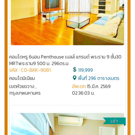
คอนโดหรู 6นอน Penthouse เบลล์ แกรนด์ พระราม 9 ชั้น30
MRTพระราม9 500 ม. 296ตร.ม.
รหัส : CO-BKK-9081
119,999
คอนโดมิเนียม
พื้นที่ 296 ตารางเมตร
เขตห้วยขวาง ,
อัพเดท
15 มี.ค. 2569
กรุงเทพมหานคร
02:36:03 น.
เช่า