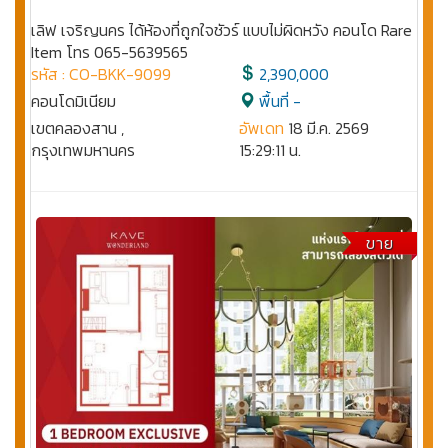
เลิฟ เจริญนคร ได้ห้องที่ถูกใจชัวร์ แบบไม่ผิดหวัง คอนโด Rare
Item โทร 065-5639565
รหัส : CO-BKK-9099
2,390,000
คอนโดมิเนียม
พื้นที่ -
เขตคลองสาน ,
อัพเดท
18 มี.ค. 2569
กรุงเทพมหานคร
15:29:11 น.
ขาย