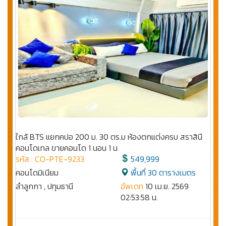
ใกล้ BTS แยกคปอ 200 ม. 30 ตร.ม ห้องตกแต่งครบ สราสินี
คอนโดเทล ขายคอนโด 1 นอน 1 น
รหัส : CO-PTE-9233
549,999
คอนโดมิเนียม
พื้นที่ 30 ตารางเมตร
ลำลูกกา , ปทุมธานี
อัพเดท
10 เม.ย. 2569
02:53:58 น.