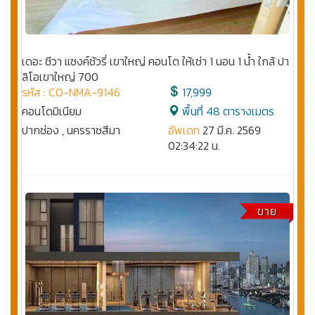
เดอะ ชีวา แซงค์ชัวรี่ เขาใหญ่ คอนโด ให้เช่า 1 นอน 1 น้ำ ใกล้ ปา
ลิโอเขาใหญ่ 700
รหัส : CO-NMA-9146
17,999
คอนโดมิเนียม
พื้นที่ 48 ตารางเมตร
ปากช่อง , นครราชสีมา
อัพเดท
27 มี.ค. 2569
02:34:22 น.
ขาย