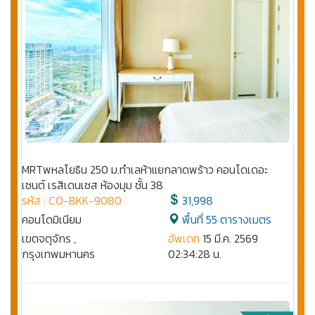
MRTพหลโยธิน 250 ม.ทำเลห้าแยกลาดพร้าว คอนโดเดอะ
เซนต์ เรสิเดนเซส ห้องมุม ชั้น 38
รหัส : CO-BKK-9080
31,998
คอนโดมิเนียม
พื้นที่ 55 ตารางเมตร
เขตจตุจักร ,
อัพเดท
15 มี.ค. 2569
กรุงเทพมหานคร
02:34:28 น.