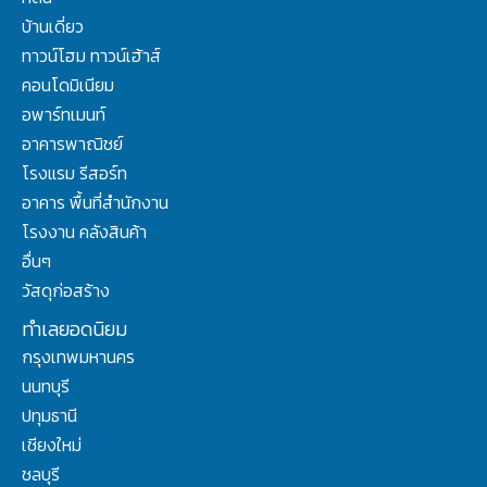
บ้านเดี่ยว
ทาวน์โฮม ทาวน์เฮ้าส์
คอนโดมิเนียม
อพาร์ทเมนท์
อาคารพาณิชย์
โรงแรม รีสอร์ท
อาคาร พื้นที่สำนักงาน
โรงงาน คลังสินค้า
อื่นๆ
วัสดุก่อสร้าง
ทำเลยอดนิยม
กรุงเทพมหานคร
นนทบุรี
ปทุมธานี
เชียงใหม่
ชลบุรี