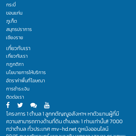
กระบี่
ขอนแก่น
ภูเก็ต
สมุทรปราการ
เชียงราย
เกี่ยวกับเรา
เกี่ยวกับเรา
กฏกติกา
นโยบายการให้บริการ
อัตราค่าพื้นที่โฆษณา
การชำระเงิน
ติดต่อเรา
โครงการ 1 ตำบล 1 ลูกกตัญญูอสังหาฯ หาตัวแทนผู้ที่มี
ความสามารถทางด้านที่ดิน ตำบลละ 1 ท่านเท่านั้น!! 7000
กว่าตำบล ทั่วประเทศ mv-hd.net ดูหนังออนไลน์