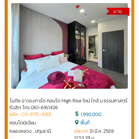
ขาย
โมดิซ อาวองการ์ด คอนโด High Rise ใหม่ ใกล้ ม.ธรรมศาสตร์
รังสิต โทร 061-6161426
รหัส : CO-PTE-9185
1,990,000
คอนโดมิเนียม
พื้นที่ .
คลองหลวง , ปทุมธานี
อัพเดท
31 มี.ค. 2569
12:53:39 น.