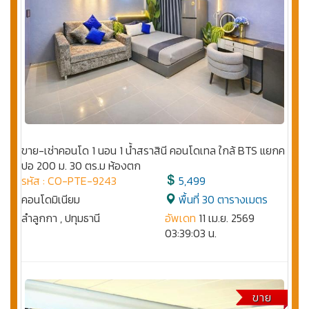
ขาย-เช่าคอนโด 1 นอน 1 น้ำสราสินี คอนโดเทล ใกล้ BTS แยกค
ปอ 200 ม. 30 ตร.ม ห้องตก
รหัส : CO-PTE-9243
5,499
คอนโดมิเนียม
พื้นที่ 30 ตารางเมตร
ลำลูกกา , ปทุมธานี
อัพเดท
11 เม.ย. 2569
03:39:03 น.
ขาย