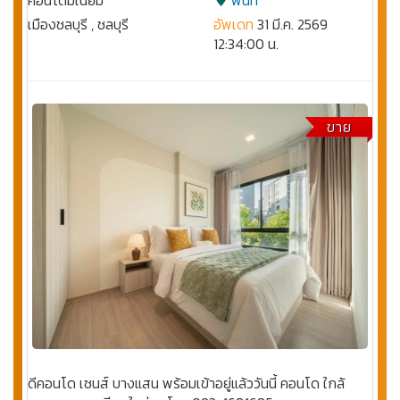
เมืองชลบุรี , ชลบุรี
อัพเดท
31 มี.ค. 2569
12:34:00 น.
ขาย
ดีคอนโด เซนส์ บางแสน พร้อมเข้าอยู่แล้ววันนี้ คอนโด ใกล้