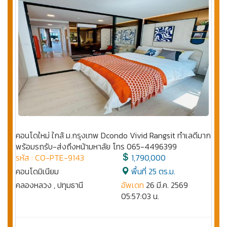
คอนโดใหม่ ใกล้ ม.กรุงเทพ Dcondo Vivid Rangsit ทำเลดีมาก
พร้อมรถรับ-ส่งถึงหน้ามหาลัย โทร 065-4496399
รหัส : CO-PTE-9143
1,790,000
คอนโดมิเนียม
พื้นที่ 25 ตร.ม.
คลองหลวง , ปทุมธานี
อัพเดท
26 มี.ค. 2569
05:57:03 น.